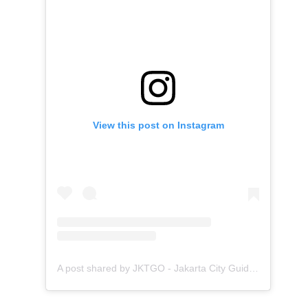
View this post on Instagram
A post shared by JKTGO - Jakarta City Guide, News & Lifestyle! (@jktgo)