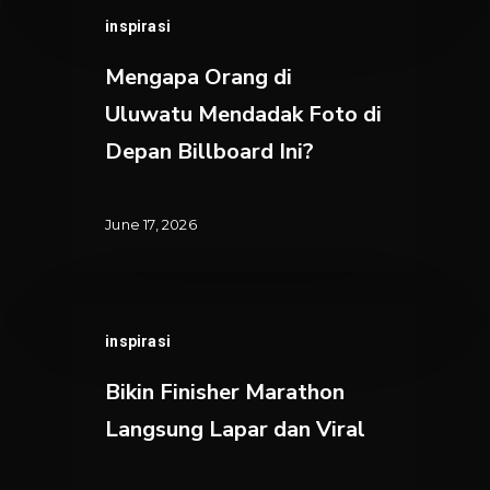
Mengapa
inspirasi
Orang
di
Mengapa Orang di
Uluwatu
Uluwatu Mendadak Foto di
Mendadak
Depan Billboard Ini?
Foto
di
Depan
June 17, 2026
Billboard
Ini?
Bikin
inspirasi
Finisher
Marathon
Bikin Finisher Marathon
Langsung
Langsung Lapar dan Viral
Lapar
dan