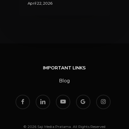
Viral
April 22, 2026
IMPORTANT LINKS
Blog
facebook
linkedin
youtube
google-
instagram
plus
© 2026 Saji Media Pratama. All Rights Reserved