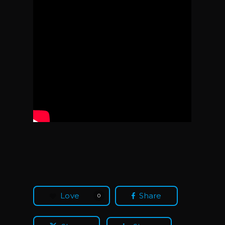
Love
Share
0