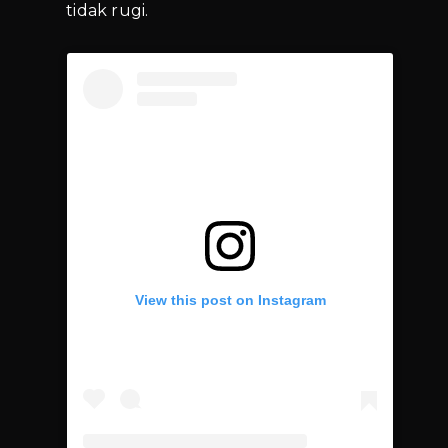
tidak rugi.
View this post on Instagram