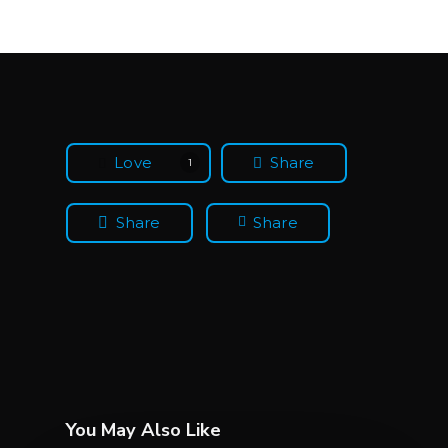
Love
Share
1
Share
Share
You May Also Like