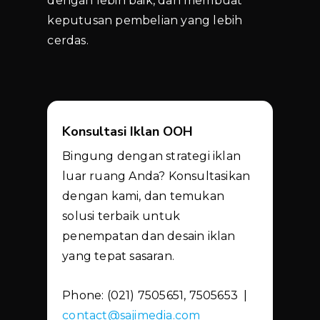
dengan lebih baik, dan membuat
keputusan pembelian yang lebih
cerdas.
Konsultasi Iklan OOH
Bingung dengan strategi iklan
luar ruang Anda? Konsultasikan
dengan kami, dan temukan
solusi terbaik untuk
penempatan dan desain iklan
yang tepat sasaran.
Phone: (021) 7505651, 7505653 |
contact@sajimedia.com