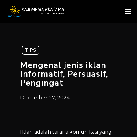
Skip
Men
to
main
content
TIPS
Mengenal jenis iklan
Informatif, Persuasif,
Pengingat
December 27, 2024
Iklan adalah sarana komunikasi yang