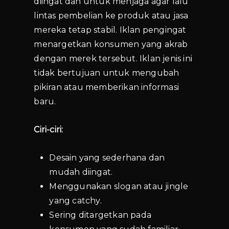
diingat dan untuk menjaga agar lalu
lintas pembelian ke produk atau jasa
mereka tetap stabil.
Iklan pengingat
menargetkan konsumen yang akrab
dengan merek tersebut. Iklan jenis ini
tidak bertujuan untuk mengubah
pikiran atau memberikan informasi
baru.
Ciri-ciri:
Desain yang sederhana dan
mudah diingat.
Menggunakan slogan atau jingle
yang catchy.
Sering ditargetkan pada