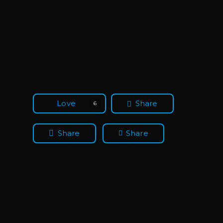
Love
Share
6
Share
Share