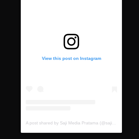
View this post on Instagram
A post shared by Saji Media Pratama (@sajimediapratama.ooh)