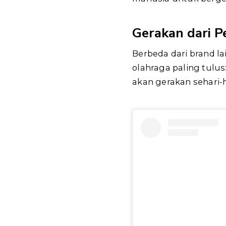
Gerakan dari P
Berbeda dari brand la
olahraga paling tulus
akan gerakan sehari-