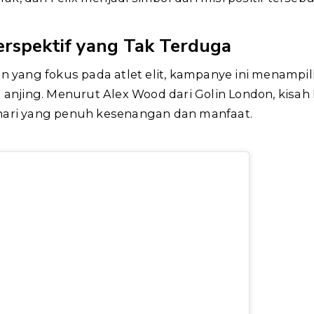
erspektif yang Tak Terduga
in yang fokus pada atlet elit, kampanye ini menampil
: anjing. Menurut Alex Wood dari Golin London, kisah
hari yang penuh kesenangan dan manfaat.