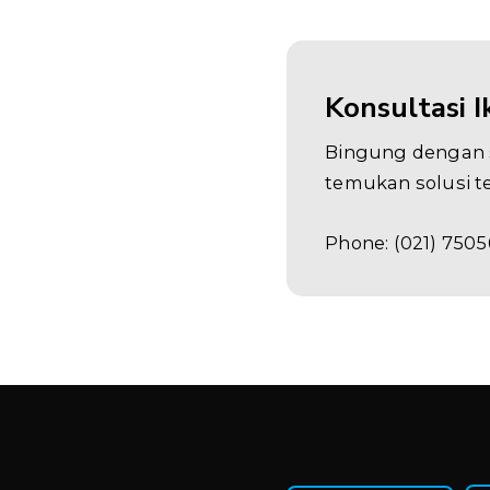
Konsultasi 
Bingung dengan s
temukan solusi t
Phone: (021) 7505