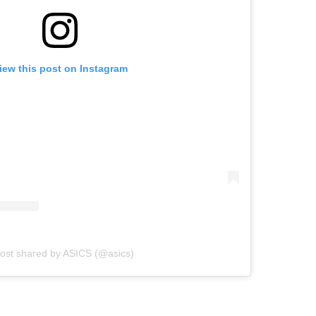
iew this post on Instagram
post shared by ASICS (@asics)