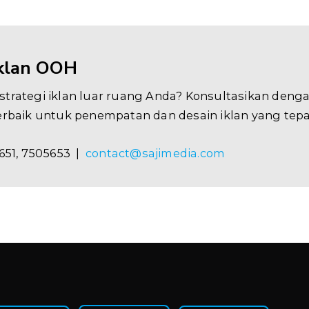
Iklan OOH
trategi iklan luar ruang Anda? Konsultasikan denga
erbaik untuk penempatan dan desain iklan yang tepa
651, 7505653 |
contact@sajimedia.com