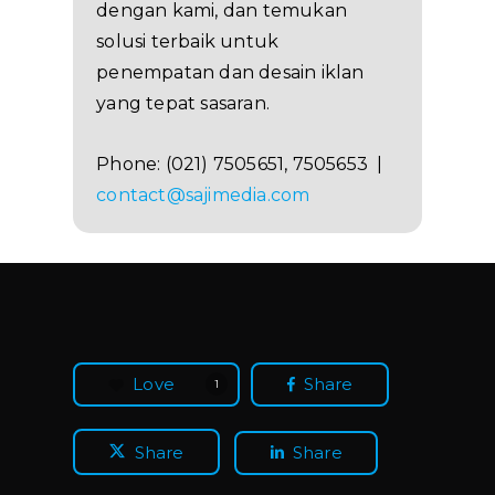
dengan kami, dan temukan
solusi terbaik untuk
penempatan dan desain iklan
yang tepat sasaran.
Phone: (021) 7505651, 7505653 |
contact@sajimedia.com
Love
Share
1
Share
Share