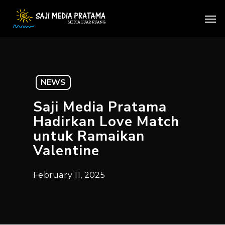
Skip
Men
to
main
content
NEWS
Saji Media Pratama
Hadirkan Love Match
untuk Ramaikan
Valentine
February 11, 2025