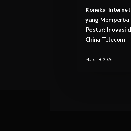
Telecom
Koneksi Internet
yang Memperbai
Postur: Inovasi d
China Telecom
March 8, 2026