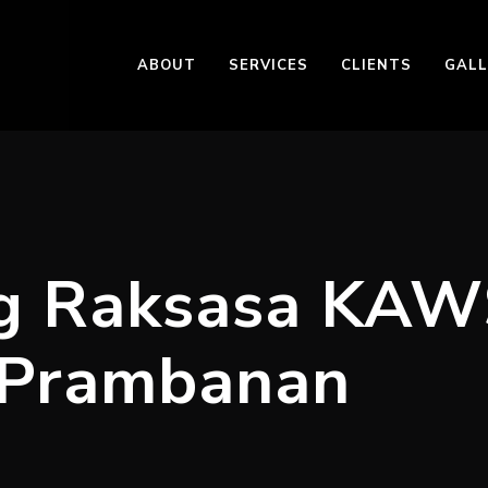
ABOUT
SERVICES
CLIENTS
GALL
g Raksasa KAW
 Prambanan