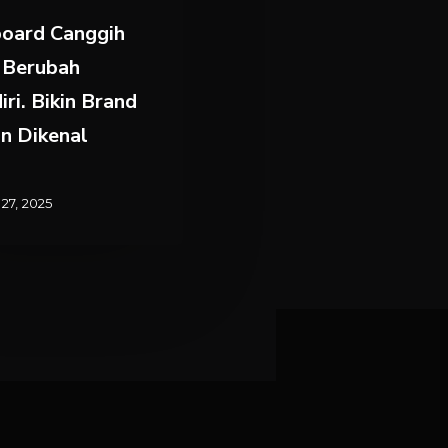
board Canggih
 Berubah
iri. Bikin Brand
n Dikenal
27, 2025