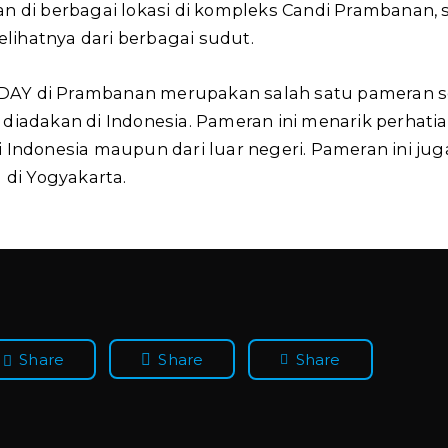
an di berbagai lokasi di kompleks Candi Prambanan,
ihatnya dari berbagai sudut.
AY di Prambanan merupakan salah satu pameran s
 diadakan di Indonesia. Pameran ini menarik perhati
 Indonesia maupun dari luar negeri. Pameran ini jug
 di Yogyakarta.
Share
Share
Share