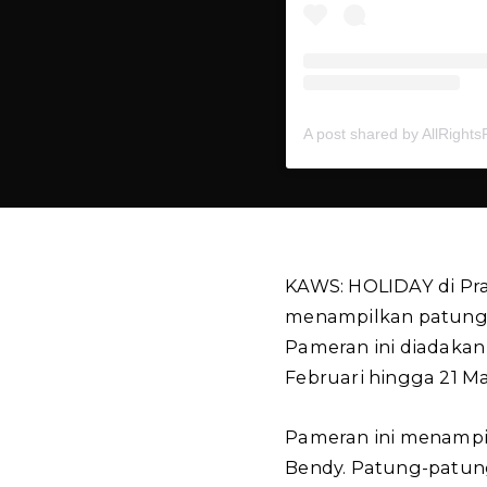
KAWS: HOLIDAY di Pr
menampilkan patung
Pameran ini diadakan 
Februari hingga 21 Ma
Pameran ini menampi
Bendy. Patung-patung