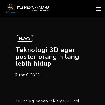
Skip
Men
to
main
content
NEWS
Teknologi 3D agar
poster orang hilang
lebih hidup
June 6, 2022
Teknologi papan reklame 3D kini